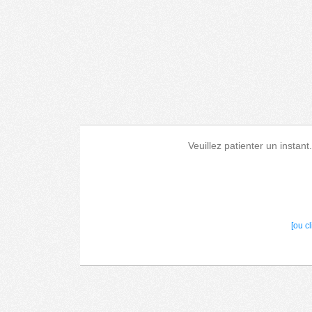
Veuillez patienter un instant
[ou c