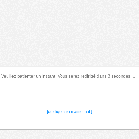
Veuillez patienter un instant. Vous serez redirigé dans 3 secondes......
[ou cliquez ici maintenant.]