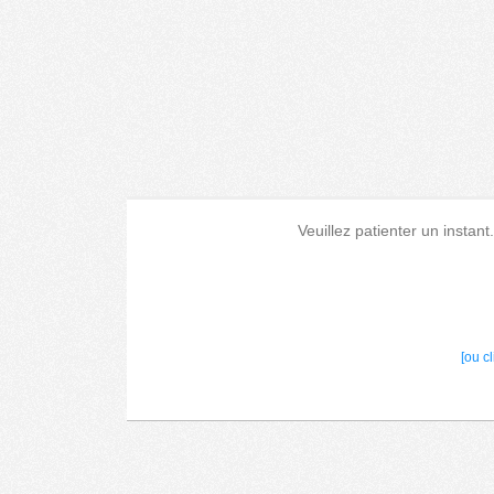
Veuillez patienter un instant
[ou c