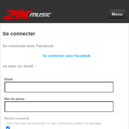
Menu
Se connecter
Se connecter avec Facebook
Se connecter avec Facebook
ou avec un email :
Email
Mot de passe
Rester connecté
Ceci n'est pas recommandé sur des ordinateurs publics ou partagés