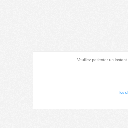
Veuillez patienter un instant
[ou c