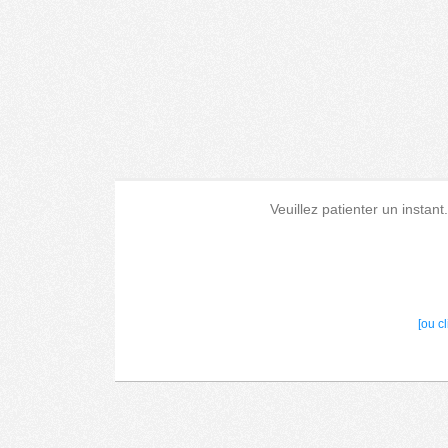
Veuillez patienter un instant
[ou c