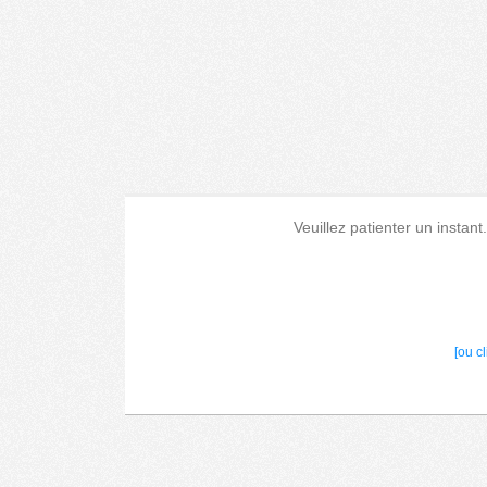
Veuillez patienter un instant
[ou c