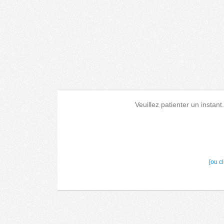
Veuillez patienter un instant
[ou c