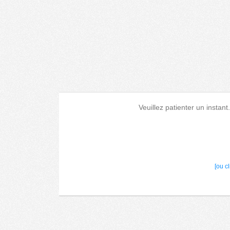
Veuillez patienter un instant
[ou c