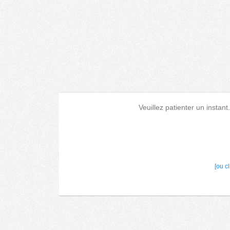
Veuillez patienter un instant
[ou c