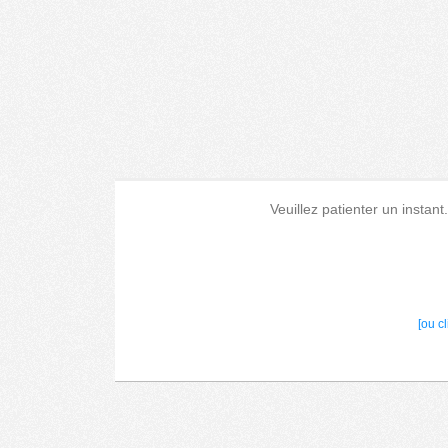
Veuillez patienter un instant
[ou c