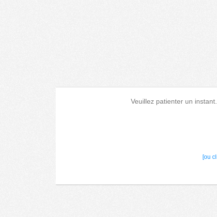
Veuillez patienter un instant
[ou c