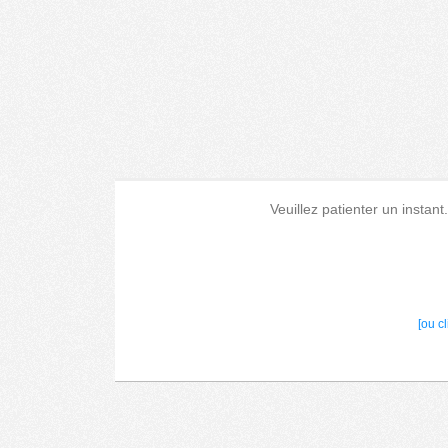
Veuillez patienter un instant
[ou c