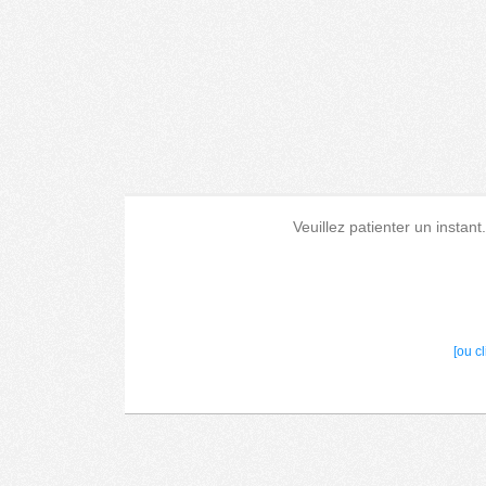
Veuillez patienter un instant
[ou c