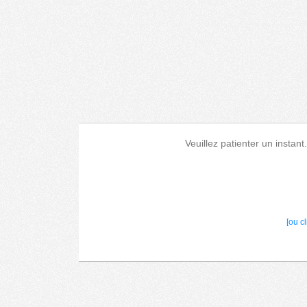
Veuillez patienter un instant
[ou c