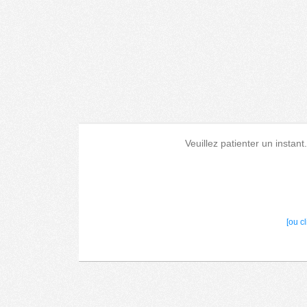
Veuillez patienter un instant
[ou c