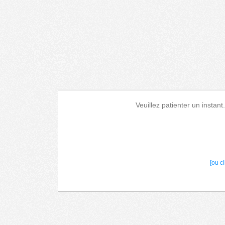
Veuillez patienter un instant
[ou c