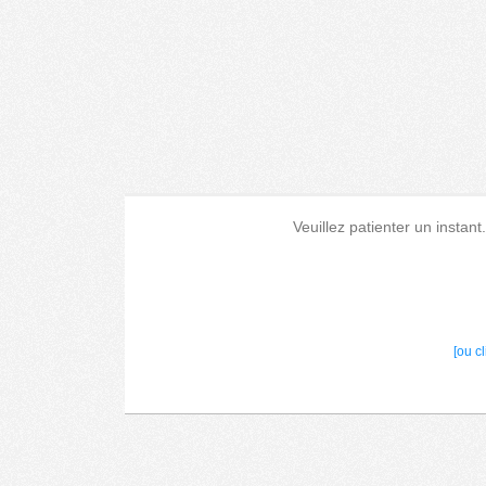
Veuillez patienter un instant
[ou c