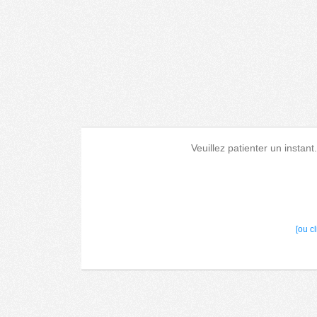
Veuillez patienter un instant
[ou c