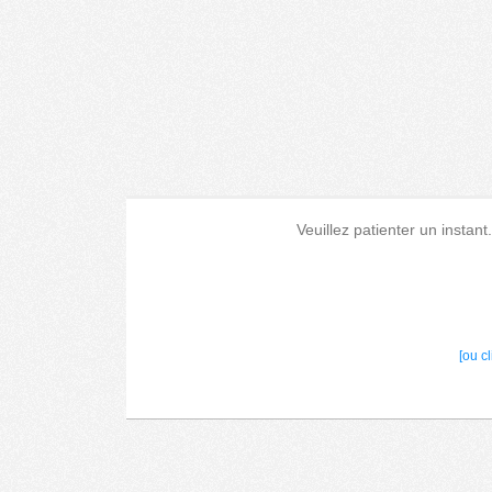
Veuillez patienter un instant
[ou c