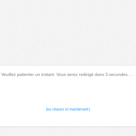
Veuillez patienter un instant. Vous serez redirigé dans 3 secondes......
[ou cliquez ici maintenant.]