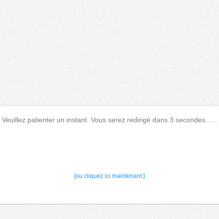
Veuillez patienter un instant. Vous serez redirigé dans 3 secondes......
[ou cliquez ici maintenant.]