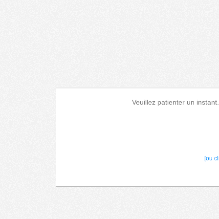
Veuillez patienter un instant
[ou c