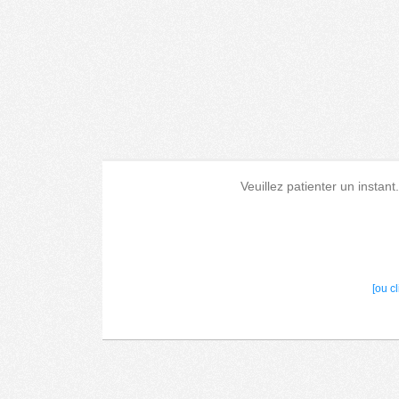
Veuillez patienter un instant
[ou c