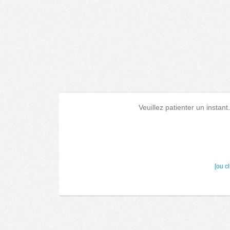
Veuillez patienter un instant
[ou c