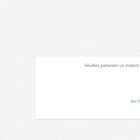
Veuillez patienter un instant
[ou c