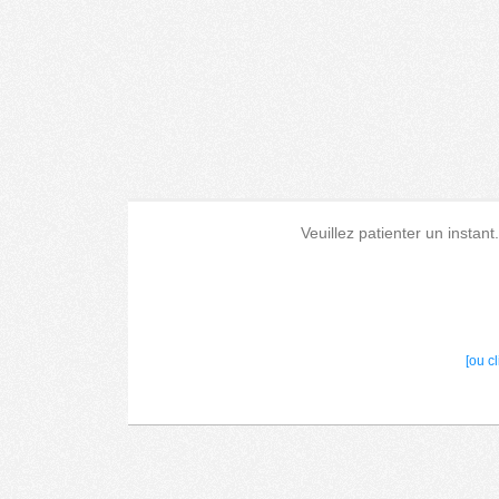
Veuillez patienter un instant
[ou c