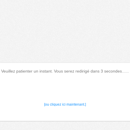
Veuillez patienter un instant. Vous serez redirigé dans 3 secondes......
[ou cliquez ici maintenant.]