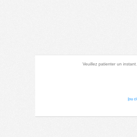
Veuillez patienter un instant
[ou c