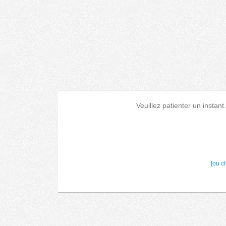
Veuillez patienter un instant
[ou c