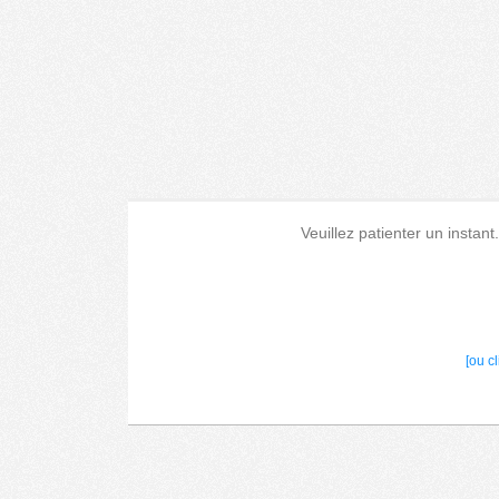
Veuillez patienter un instant
[ou c