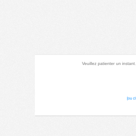
Veuillez patienter un instant
[ou c