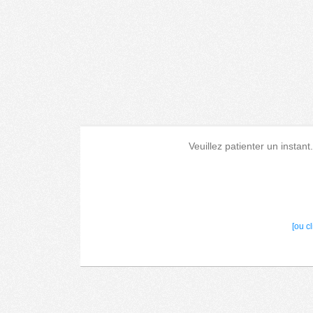
Veuillez patienter un instant
[ou c