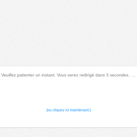
Veuillez patienter un instant. Vous serez redirigé dans 3 secondes......
[ou cliquez ici maintenant.]