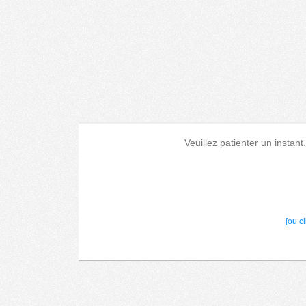
Veuillez patienter un instant
[ou c