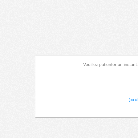
Veuillez patienter un instant
[ou c