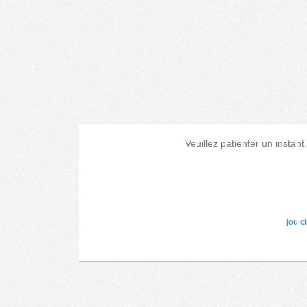
Veuillez patienter un instant
[ou c