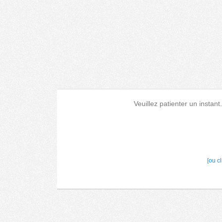
Veuillez patienter un instant
[ou c