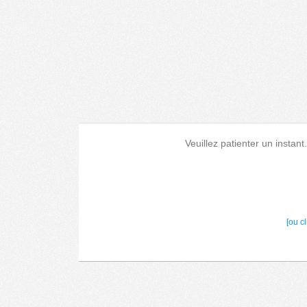
Veuillez patienter un instant
[ou c