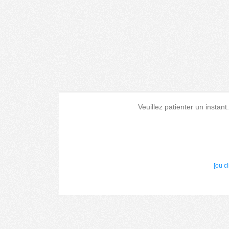
Veuillez patienter un instant
[ou c