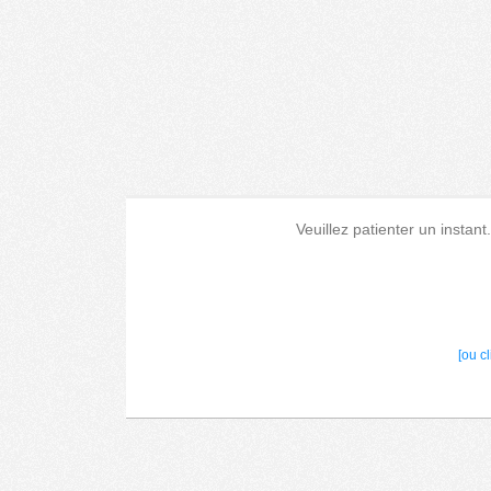
Veuillez patienter un instant
[ou c