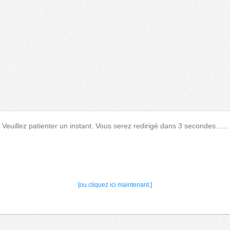
Veuillez patienter un instant. Vous serez redirigé dans 3 secondes......
[ou cliquez ici maintenant.]