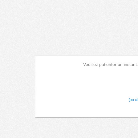
Veuillez patienter un instant
[ou c