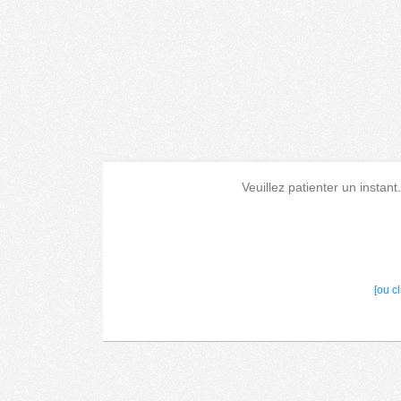
Veuillez patienter un instant
[ou c