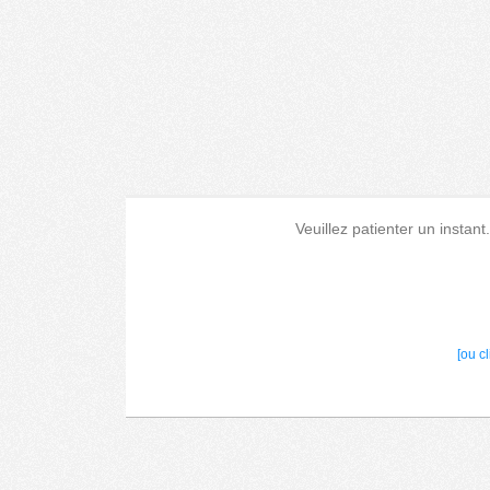
Veuillez patienter un instant
[ou c