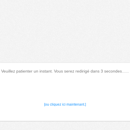
Veuillez patienter un instant. Vous serez redirigé dans 3 secondes......
[ou cliquez ici maintenant.]