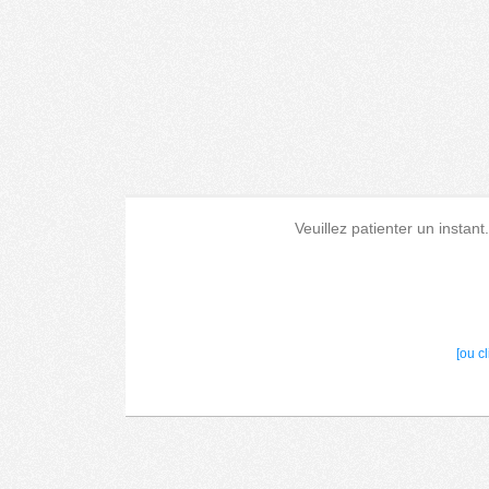
Veuillez patienter un instant
[ou c