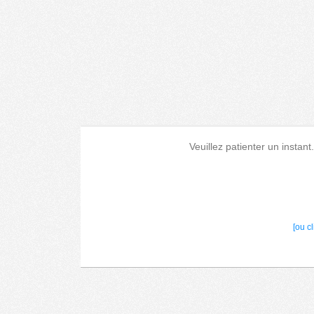
Veuillez patienter un instant
[ou c