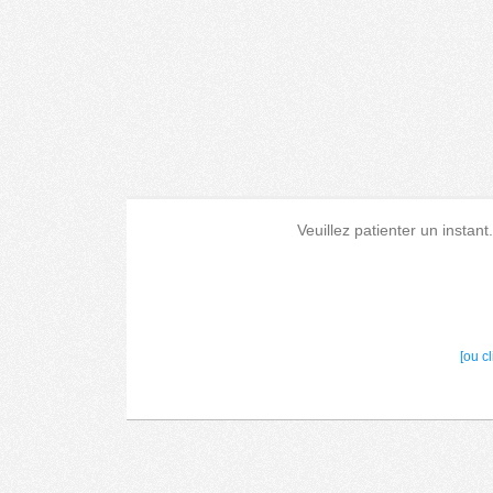
Veuillez patienter un instant
[ou c