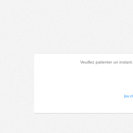
Veuillez patienter un instant
[ou c